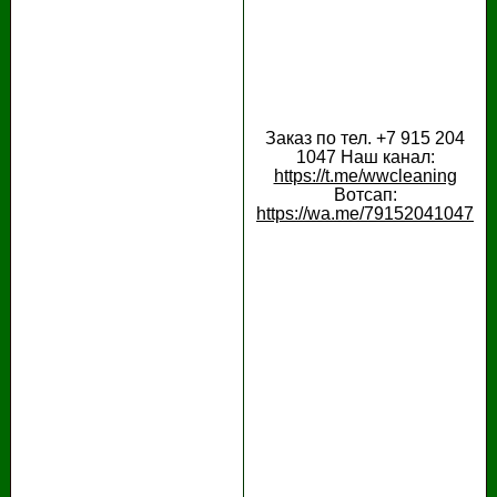
Заказ по тел. +7 915 204
1047 Наш канал:
https://t.me/wwcleaning
Вотсап:
https://wa.me/79152041047