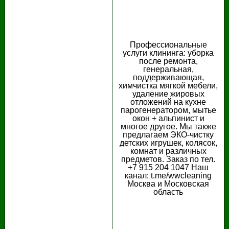
Профессиональные
услуги клининга: уборка
после ремонта,
генеральная,
поддерживающая,
химчистка мягкой мебели,
удаление жировых
отложений на кухне
парогенератором, мытье
окон + альпинист и
многое другое. Мы также
предлагаем ЭКО-чистку
детских игрушек, колясок,
комнат и различных
предметов. Заказ по тел.
+7 915 204 1047 Наш
канал: t.me/wwcleaning
Москва и Московская
область