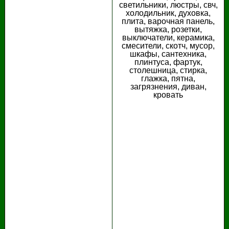
светильники, люстры, свч,
холодильник, духовка,
плита, варочная панель,
вытяжка, розетки,
выключатели, керамика,
смесители, скотч, мусор,
шкафы, сантехника,
плинтуса, фартук,
столешница, стирка,
глажка, пятна,
загрязнения, диван,
кровать