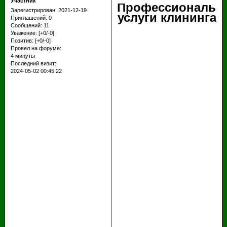
Участник
Профессиональн
Зарегистрирован
: 2021-12-19
услуги клининга
Приглашений:
0
Сообщений:
11
Уважение:
[+0/-0]
Позитив:
[+0/-0]
Провел на форуме:
4 минуты
Последний визит:
2024-05-02 00:45:22