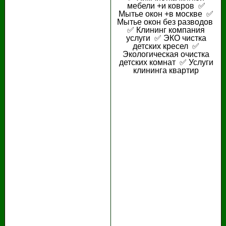
мебели +и ковров ✅
Мытье окон +в москве ✅
Мытье окон без разводов
✅ Клининг компания
услуги ✅ ЭКО чистка
детских кресел ✅
Экологическая очистка
детских комнат ✅ Услуги
клининга квартир